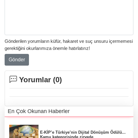
Gönderilen yorumların küfür, hakaret ve suç unsuru içermemesi
gerektiğini okurlarımıza önemle hatırlatırız!
Gönder
Yorumlar (
0
)
En Çok Okunan Haberler
E-KİP’e Türkiye’nin Dijital Dönüşüm Ödülü...
Kamu kategorisinde zirvede