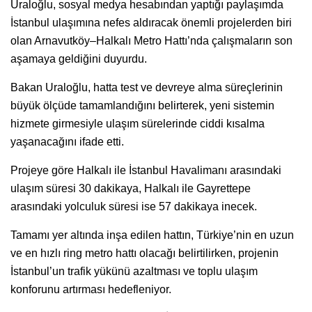
Uraloğlu, sosyal medya hesabından yaptığı paylaşımda
İstanbul ulaşımına nefes aldıracak önemli projelerden biri
olan Arnavutköy–Halkalı Metro Hattı’nda çalışmaların son
aşamaya geldiğini duyurdu.
Bakan Uraloğlu, hatta test ve devreye alma süreçlerinin
büyük ölçüde tamamlandığını belirterek, yeni sistemin
hizmete girmesiyle ulaşım sürelerinde ciddi kısalma
yaşanacağını ifade etti.
Projeye göre Halkalı ile İstanbul Havalimanı arasındaki
ulaşım süresi 30 dakikaya, Halkalı ile Gayrettepe
arasındaki yolculuk süresi ise 57 dakikaya inecek.
Tamamı yer altında inşa edilen hattın, Türkiye’nin en uzun
ve en hızlı ring metro hattı olacağı belirtilirken, projenin
İstanbul’un trafik yükünü azaltması ve toplu ulaşım
konforunu artırması hedefleniyor.