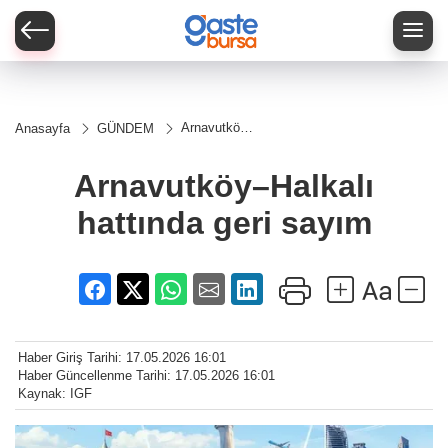
Arnavutköy–
Anasayfa
GÜNDEM
Halkalı
hattında geri
sayım
Arnavutköy–Halkalı
hattında geri sayım
Haber Giriş Tarihi: 17.05.2026 16:01
Haber Güncellenme Tarihi: 17.05.2026 16:01
Kaynak: IGF