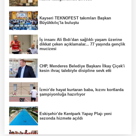
Kayseri TEKNOFEST takımları Başkan
Büyükkılıç'la buluştu
İş insanı Ali Bıdı'dan sağlıklı yaşam üzerine
dikkat çeken açıklamalar... 77 yaşında gençlik
mucizesi
CHP, Menderes Belediye Başkanı İlkay Çiçek'i
kesin ihraç talebiyle disipline sevk etti
İzmir'de hayat kurtaran baba, kızını kortlarda
şampiyonluğa hazırlıyor
Eskişehir'de Kentpark Yapay Plajı yeni
sezonda hizmete açıldı