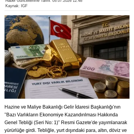
Haber Güncellenme Tarihi: 05.07.2026 12:48
Kaynak: IGF
Hazine ve Maliye Bakanlığı Gelir İdaresi Başkanlığı'nın
"Bazı Varlıkların Ekonomiye Kazandırılması Hakkında
Genel Tebliği (Seri No: 1)" Resmi Gazete'de yayımlanarak
yürürlüğe girdi. Tebliğle, yurt dışındaki para, altın, döviz ve