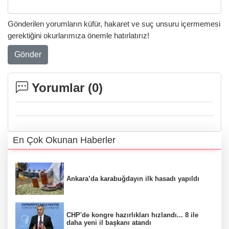
Gönderilen yorumların küfür, hakaret ve suç unsuru içermemesi
gerektiğini okurlarımıza önemle hatırlatırız!
Gönder
Yorumlar (
0
)
En Çok Okunan Haberler
Ankara’da karabuğdayın ilk hasadı yapıldı
CHP'de kongre hazırlıkları hızlandı... 8 ile
daha yeni il başkanı atandı