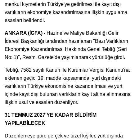
menkul kıymetlerin Türkiye'ye getirilmesi ile kayıt dışı
varlıkların ekonomiye kazandırılmasına ilişkin uygulama
esasları belirlendi.
ANKARA (İGFA) -
Hazine ve Maliye Bakanlığı Gelir
İdaresi Başkanlığı tarafından hazırlanan "Bazı Varlıkların
Ekonomiye Kazandırılması Hakkında Genel Tebliğ (Seri
No: 1)", Resmi Gazete'de yayımlanarak yürürlüğe girdi.
Tebliğ, 7582 sayılı Kanun ile Kurumlar Vergisi Kanunu'na
eklenen geçici 19. madde kapsamında, yurt dışındaki
varlıkların Türkiye ekonomisine kazandırılması ve yurt
içinde kayıt dışı bulunan varlıkların kayıt altına alınmasına
ilişkin usul ve esasları düzenliyor.
31 TEMMUZ 2027'YE KADAR BİLDİRİM
YAPILABİLECEK
Düzenlemeye göre gerçek ve tüzel kişiler, yurt dışında