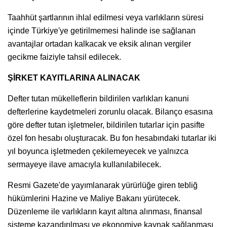
Taahhüt şartlarının ihlal edilmesi veya varlıkların süresi
içinde Türkiye'ye getirilmemesi halinde ise sağlanan
avantajlar ortadan kalkacak ve eksik alınan vergiler
gecikme faiziyle tahsil edilecek.
ŞİRKET KAYITLARINA ALINACAK
Defter tutan mükelleflerin bildirilen varlıkları kanuni
defterlerine kaydetmeleri zorunlu olacak. Bilanço esasına
göre defter tutan işletmeler, bildirilen tutarlar için pasifte
özel fon hesabı oluşturacak. Bu fon hesabındaki tutarlar iki
yıl boyunca işletmeden çekilemeyecek ve yalnızca
sermayeye ilave amacıyla kullanılabilecek.
Resmi Gazete'de yayımlanarak yürürlüğe giren tebliğ
hükümlerini Hazine ve Maliye Bakanı yürütecek.
Düzenleme ile varlıkların kayıt altına alınması, finansal
sisteme kazandırılması ve ekonomiye kaynak sağlanması