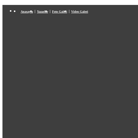
Anasayfa
Yazarlar
Foto Galeri
Video Galeri